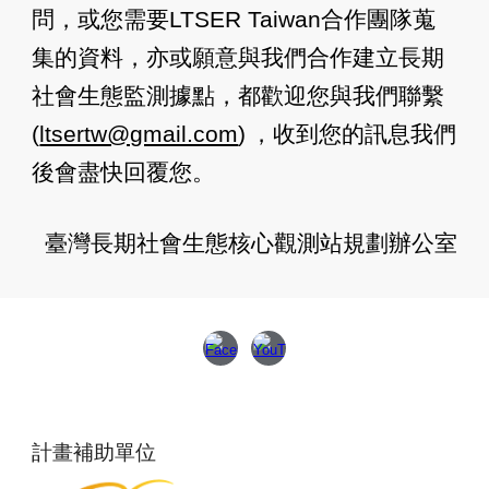
問，或您需要LTSER Taiwan合作團隊蒐
集的資料，亦或願意與我們合作建立長期
社會生態監測據點，都歡迎您與我們聯繫
(
ltsertw@gmail.com
)
，收到您的訊息我們
後會盡快回覆您。
臺灣長期社會生態核心觀測站規劃辦公室
計畫補助單位