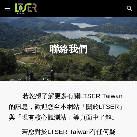
Skip to main content
Skip to navigation
聯絡我們
若您想了解更多有關LTSER Taiwan
的訊息，歡迎您至本網站「關於LTSER」
與「現有核心觀測站」等頁面中了解。
若您對於LTSER Taiwan有任何疑