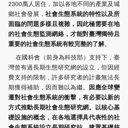
2300萬人居住，加以各地不同的產業及城
鄉社會發展，
社會生態系統的特性以及所
面臨的問題多樣且複雜，因此極需要在地
的社會生態監測網絡，才能對臺灣獨特且
重要的社會生態系統有較完整的了解
。
在國科會（前身為科技部）支持下，臺
灣曾有過長期生態研究網的設立，但因經
費支持的限制，許多研究者的計畫無法長
期獲得補助，因而難以為繼。
因應全球變
遷對社會生態系統的衝擊，有必要以新的
方式推動長期社會生態研究網。以核心基
礎設施的概念，在各地選擇具代表性的社
會生態系統設立長期研究站，建置基礎核