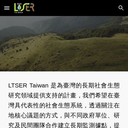
Skip to main content
Skip to navigation
LTSER Taiwan
是
為臺灣的長期社會生態
研究領域提供支持的計畫，我們希望在臺
灣具代表性的社會生態系統，透過關注在
地核心議題的方式，與不同政府單位、研
究及民間團隊合作建立長期監測據點，提