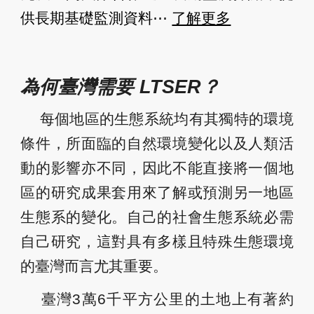
供長期基礎監測資料
⋯
了解更多
為
何
臺灣需要 LTSER？
每個地區的生態系統均有其獨特的環境
條件，所面臨的自然環境變化以及人類活
動的影響亦不同，因此不能直接將一個地
區的研究成果套用來了解或預測另一地區
生態系的變化。自己的社會生態系統必需
自己研究，這對具有多樣且特殊生態環境
的臺灣而言尤其重要。
臺灣3萬6千平方公里的土地上有著約