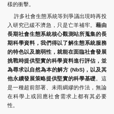
樣的衝擊。
許多社會生態系統等到爭議出現時再投
入研究已緩不濟急，只是亡羊補牢。
藉由
長期社會生態系統核心觀測站所蒐集的長
期科學資料，我們得以了解生態系統服務
的特色以及脆弱性，就能在面臨社會發展
挑戰時提供堅實的科學資料進行評估，並
為尋求以自然為本的解方 (NbS)，以及其
他永續發展策略提供堅實的科學基礎
。這
是一種超前部署、未雨綢繆的作法，無論
在科學上或回應社會需求上都有其必要
性。