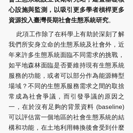
心設施與監測，以吸引更多學者槓桿更多
資源投入臺灣長期社會生態系統研究
。
此項工作除了在科學上有助於深刻了解
我們所安身立命的生態系統及社會外，近
年來許多生態系統面臨不同需求的挑戰，
如平地森林面臨是否要維持現有生態系統
服務的功能，或者可以部分作為能源轉型
場域？不同的生態系服務需求之間的取捨
常成為社會爭議，而引發爭議的原因之
一，在於沒有足夠的背景資料 (baseline)
可以評估當一個地區的社會生態系統的結
構和功能，在土地利用轉換後會受到什麼